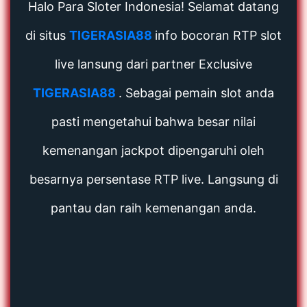
Halo Para Sloter Indonesia! Selamat datang
di situs
TIGERASIA88
info bocoran RTP slot
live lansung dari partner Exclusive
TIGERASIA88
. Sebagai pemain slot anda
pasti mengetahui bahwa besar nilai
kemenangan jackpot dipengaruhi oleh
besarnya persentase RTP live. Langsung di
pantau dan raih kemenangan anda.